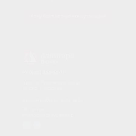
обработки персональных данных
.
Хочу бесплатную консультацию
+7 (495) 255-55-11
Краснопролетарская ул.,
16, стр. 1, Москва
Время работы: 9:00-18:00
Эл.почта:
manager1@avg.group