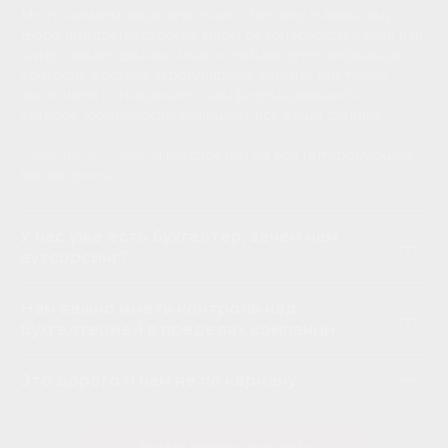
Мы понимаем ваши опасения. Поэтому в Авангард
Бюро внедрены строгие меры безопасности, такие как
шифрование данных, многослойная аутентификация,
контроль доступа, и регулярные аудиты. Мы также
заключаем соглашение о конфиденциальности,
которое юридически защищает все ваши данные.
Свяжитесь с нами
и мы ответим на все интересующие
вас вопросы.
У нас уже есть бухгалтер, зачем нам
аутсорсинг?
Нам важно иметь контроль над
бухгалтерией в пределах компании
Это дорого и нам не по карману
Задать вопрос эксперту