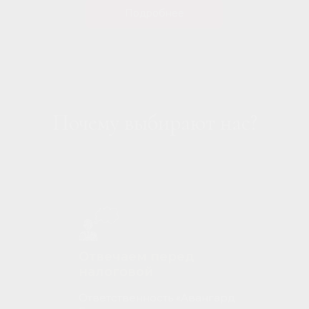
Подробнее
Почему выбирают нас?
Отвечаем перед
налоговой
Ответственность «Авангард