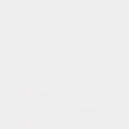
Наши партнеры
Москва
Краснопролетарская улица, 16с1 — Яндекс Карты
Академия
Женского