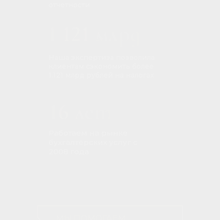
отчетности
Наша экспертиза позволила
клиентам сэкономить более
1,121 млрд рублей на налогах
Работаем на рынке
бухгалтерских услуг с
2008 года
МЫ ПОМОГАЕМ