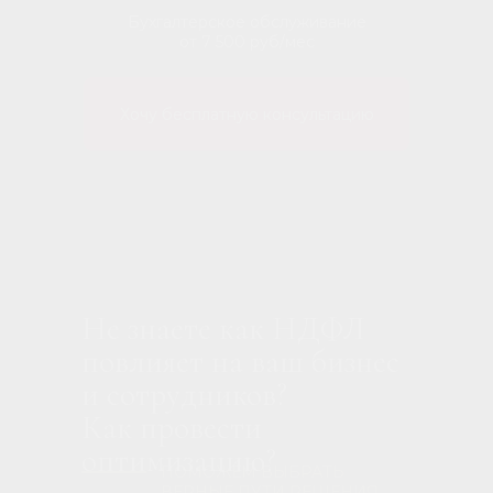
Бухгалтерское обслуживание
от 7 500 руб/мес
Хочу бесплатную консультацию
Не знаете как НДФЛ
повлияет на ваш бизнес
и сотрудников?
Как провести
оптимизацию?
ПОМОЖЕМ ВЫБРАТЬ
ВЕРНЫЕ ПУТИ РЕШЕНИЯ