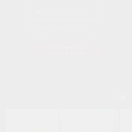
+7
Нажимая на кнопку, я соглашаюсь с
политикой обработки персональных
данных.
Хочу бесплатную
консультацию