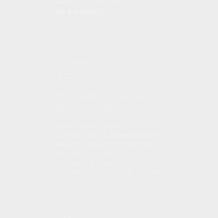
Бюро» застрахована
на 5 млн руб.
Тройная проверка
документов
Ваши документы
проверяют
3 специалиста
вместо одного:
ведущий
бухгалтер, главный
бухгалтер группы
и аккредитованный аудитор