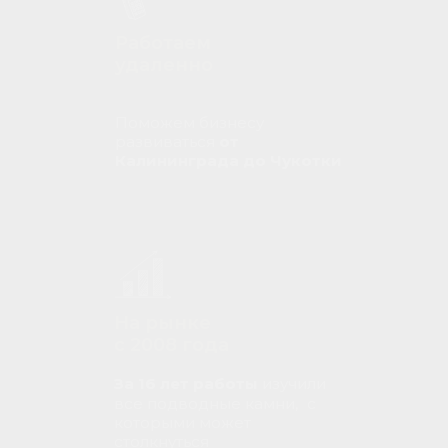
Работаем
удаленно
Поможем бизнесу
развиваться
от
Калининграда до Чукотки
На рынке
с 2008 года
За 16 лет работы
изучили
все подводные камни, с
которыми может
столкнуться